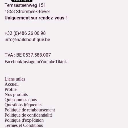
Temsesteenweg 151
1853 Strombeek-Bever
Uniquement sur rendez-vous !
+32 (0)486 26 00 98
info@nailsboutique.be
TVA : BE 0537.583.007
Facebook
Instagram
Youtube
Tiktok
Liens utiles
Accueil
Profile
Nos produits
Qui sommes nous
Questions fréquentes
Politique de remboursement
Politique de confidentialité
Politique d'expédition
Termes et Conditions