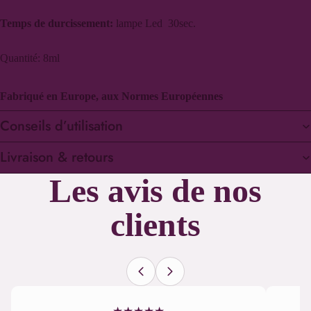
Temps de durcissement:
lampe Led 30sec.
Quantité: 8ml
Fabriqué en Europe, aux Normes Européennes
Conseils d’utilisation
Livraison & retours
Les avis de nos
clients