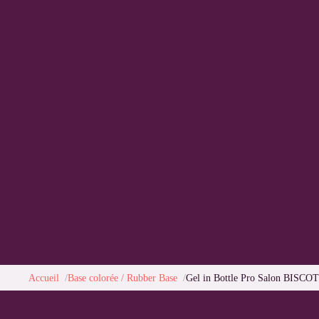
Accueil
Base colorée / Rubber Base
Gel in Bottle Pro Salon BISCO
Gel in Bottle Pro Salon BISCOT