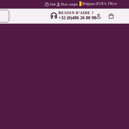
Belgique (EUR €, FR)
Aide
Mon compte
BESOIN D’AIDE ?
+32 (0)486 26 00 98