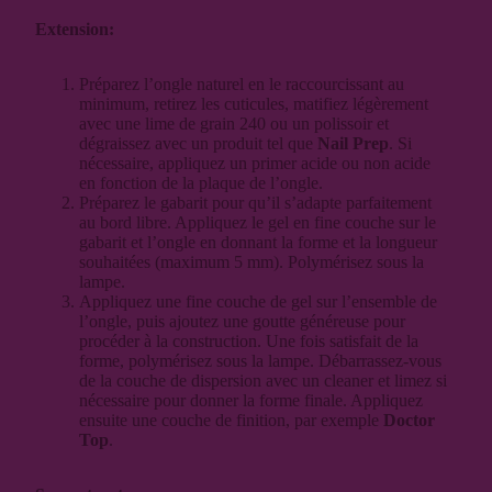
Extension:
Préparez l’ongle naturel en le raccourcissant au
minimum, retirez les cuticules, matifiez légèrement
avec une lime de grain 240 ou un polissoir et
dégraissez avec un produit tel que
Nail Prep
. Si
nécessaire, appliquez un primer acide ou non acide
en fonction de la plaque de l’ongle.
Préparez le gabarit pour qu’il s’adapte parfaitement
au bord libre. Appliquez le gel en fine couche sur le
gabarit et l’ongle en donnant la forme et la longueur
souhaitées (maximum 5 mm). Polymérisez sous la
lampe.
Appliquez une fine couche de gel sur l’ensemble de
l’ongle, puis ajoutez une goutte généreuse pour
procéder à la construction. Une fois satisfait de la
forme, polymérisez sous la lampe. Débarrassez-vous
de la couche de dispersion avec un cleaner et limez si
nécessaire pour donner la forme finale. Appliquez
ensuite une couche de finition, par exemple
Doctor
Top
.