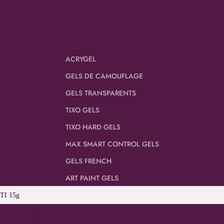
ACRYGEL
GELS DE CAMOUFLAGE
GELS TRANSPARENTS
TIXO GELS
TIXO HARD GELS
MAX SMART CONTROL GELS
GELS FRENCH
ART PAINT GELS
TTI 15g
TI 15g