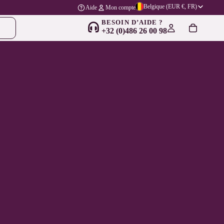
Belgique (EUR €, FR)
Aide
Mon compte
BESOIN D’AIDE ?
+32 (0)486 26 00 98