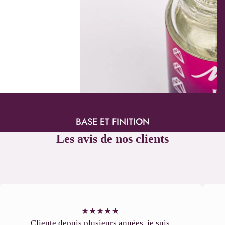
BASE ET FINITION
Les avis de nos clients
★
★
★
★
★
Cliente depuis plusieurs années, je suis