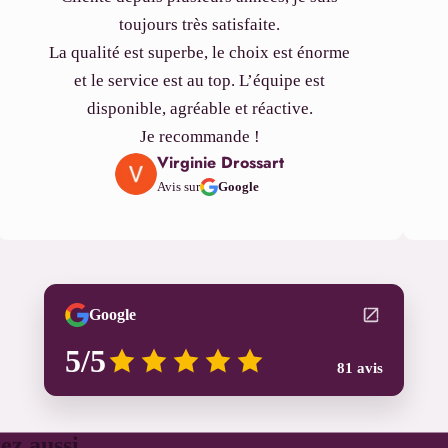
toujours très satisfaite.
La qualité est superbe, le choix est énorme
et le service est au top. L’équipe est
disponible, agréable et réactive.
Je recommande !
Virginie Drossart
Avis sur
Google
Google
5/5
81 avis
ez aussi