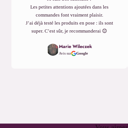
Les petites attentions ajoutées dans les
commandes font vraiment plaisir.
J’ai déjà testé les produits en pose : ils sont
super. C’est sûr, je recommanderai 😊
Marie Wileczek
Avis sur
Google
Vous aimer