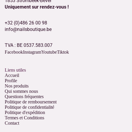
1853 Strombeek-Bever
Uniquement sur rendez-vous !
+32 (0)486 26 00 98
info@nailsboutique.be
TVA : BE 0537.583.007
Facebook
Instagram
Youtube
Tiktok
Liens utiles
Accueil
Profile
Nos produits
Qui sommes nous
Questions fréquentes
Politique de remboursement
Politique de confidentialité
Politique d'expédition
Termes et Conditions
Contact