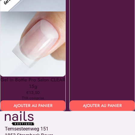
Gel in Bottle Pro Salon CLEAR
15g
€13,50
TVA comprise
AJOUTER AU PANIER
AJOUTER AU PANIER
Temsesteenweg 151