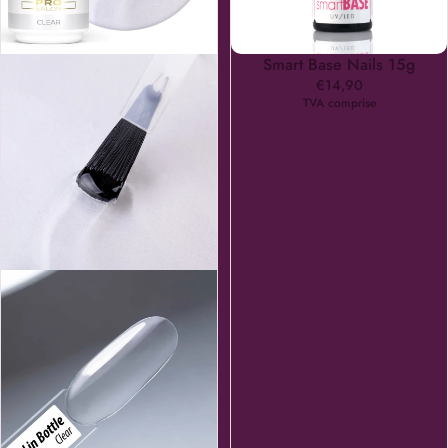
Smart Base Nails 15g
€14,90
TVA comprise